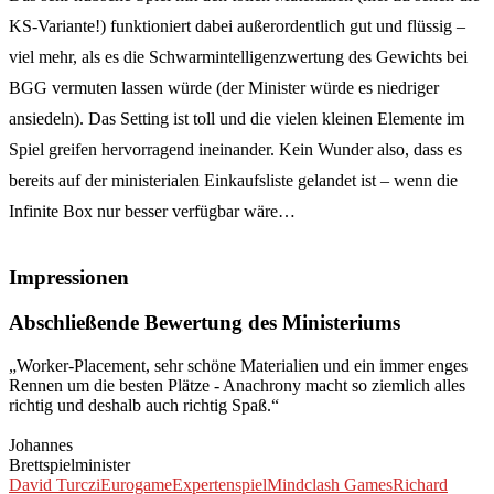
KS-Variante!) funktioniert dabei außerordentlich gut und flüssig –
viel mehr, als es die Schwarmintelligenzwertung des Gewichts bei
BGG vermuten lassen würde (der Minister würde es niedriger
ansiedeln). Das Setting ist toll und die vielen kleinen Elemente im
Spiel greifen hervorragend ineinander. Kein Wunder also, dass es
bereits auf der ministerialen Einkaufsliste gelandet ist – wenn die
Infinite Box nur besser verfügbar wäre…
Impressionen
Abschließende Bewertung des Ministeriums
„Worker-Placement, sehr schöne Materialien und ein immer enges
Rennen um die besten Plätze - Anachrony macht so ziemlich alles
richtig und deshalb auch richtig Spaß.“
Johannes
Brettspielminister
David Turczi
Eurogame
Expertenspiel
Mindclash Games
Richard