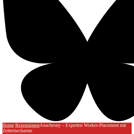
Home
Rezensionen
Anachrony – Experten Worker-Placement mit
Zeitreisecharme