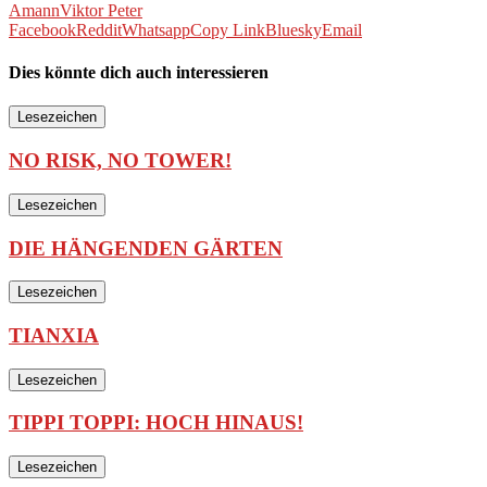
Amann
Viktor Peter
Facebook
Reddit
Whatsapp
Copy Link
Bluesky
Email
Dies könnte dich auch interessieren
Lesezeichen
NO RISK, NO TOWER!
Lesezeichen
DIE HÄNGENDEN GÄRTEN
Lesezeichen
TIANXIA
Lesezeichen
TIPPI TOPPI: HOCH HINAUS!
Lesezeichen