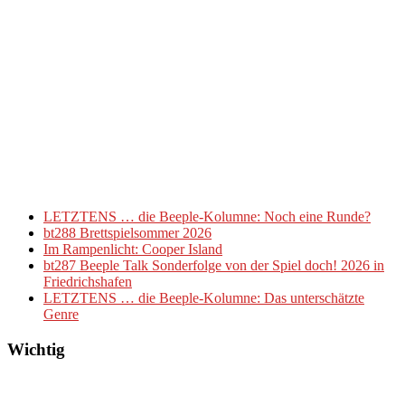
LETZTENS … die Beeple-Kolumne: Noch eine Runde?
bt288 Brettspielsommer 2026
Im Rampenlicht: Cooper Island
bt287 Beeple Talk Sonderfolge von der Spiel doch! 2026 in
Friedrichshafen
LETZTENS … die Beeple-Kolumne: Das unterschätzte
Genre
Wichtig