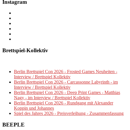
Instagram
Brettspiel-Kollektiv
Berlin Brettspiel Con 2026 - Frosted Games Neuheiten -
Interview / Brettspiel Kollektiv
Berlin Brettspiel Con 2026 - Carcassonne Labyrinth - im
Interview / Brettspiel Kollektiv
Berlin Brettspiel Con 2026 - Deep Print Games - Matthias
Nagy - im Interview / Brettspiel Kollektiv
Berlin Brettspiel Con 2026 - Rundgang mit Alexander
Koppin und Johannes
Spiel des Jahres 2026 - Preisverleihung - Zusammenfassung
BEEPLE