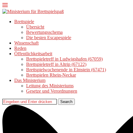
Brettspiele
Übersicht
Bewertungsschema
Die besten Escapespiele
Wissenschaft
Reden
Öffentlichkeitsarbeit
Brettspieletreff in Ludwigshafen (67059)
Brettspieletreff in Altrip (67122)
Brettspielwochenende in Elmstein (67471)
Brettspielen Rhein-Neckar
Das Ministerium
Leitung des Ministeriums
Gesetze und Verordnungen
Search