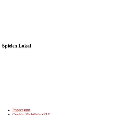
Spielen Lokal
Impressum
Cookie-Richtlinie (EU)