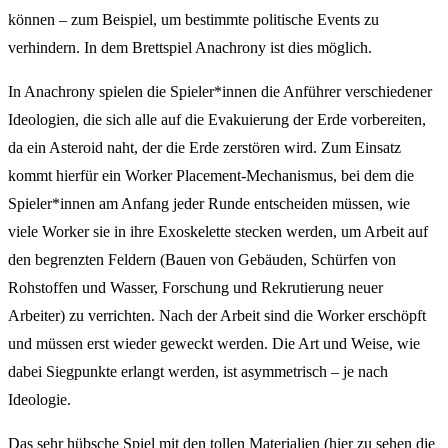
können – zum Beispiel, um bestimmte politische Events zu
verhindern. In dem Brettspiel Anachrony ist dies möglich.
In Anachrony spielen die Spieler*innen die Anführer verschiedener
Ideologien, die sich alle auf die Evakuierung der Erde vorbereiten,
da ein Asteroid naht, der die Erde zerstören wird. Zum Einsatz
kommt hierfür ein Worker Placement-Mechanismus, bei dem die
Spieler*innen am Anfang jeder Runde entscheiden müssen, wie
viele Worker sie in ihre Exoskelette stecken werden, um Arbeit auf
den begrenzten Feldern (Bauen von Gebäuden, Schürfen von
Rohstoffen und Wasser, Forschung und Rekrutierung neuer
Arbeiter) zu verrichten. Nach der Arbeit sind die Worker erschöpft
und müssen erst wieder geweckt werden. Die Art und Weise, wie
dabei Siegpunkte erlangt werden, ist asymmetrisch – je nach
Ideologie.
Das sehr hübsche Spiel mit den tollen Materialien (hier zu sehen die