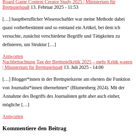
Board Game Content Creator Study 2025 | Ministerium für
Brettspielspaß
13. Februar 2025 - 11:53
[…] hauptberuflicher Wissenschaftler war meine Methode dabei
quasi vorherbestimmt und so entstand ein Artikel, bei dem ich
versuchte, zunächst verschiedene Begriffe und Tätigkeiten zu
definieren, um Struktur […]
Antworten
Nachbetrachtung Tag der Brettspielkritik 2025 – mehr Kritik wagen
| Ministerium für Brettspielspaß
13. Juli 2025 - 14:00
[…] Blogger*innen in der Brettspielszene am ehesten die Funktion
von Journalist*innen übernehmen“ (Blumenberg 2024). Mit der
Annahme des Begriffs des Journalisten geht aber auch einher,
mögliche […]
Antworten
Kommentiere den Beitrag