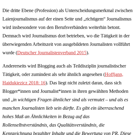
Die dritte Ebene (Profession) als Unterscheidungsmerkmal zwischen
Laienjournalismus auf der einen Seite und „richtigem“ Journalismus
wird insbesondere von den Berufsverbänden weiterhin betont.
Demnach wird Journalismus dort betrieben, wo die Tätigkeit in der
überwiegenden Arbeitszeit von ausgebildeten Journalisten vollführt
wurde (
Deutscher Journalistenverband 2015
).
Andererseits wird Blogging auch als Teildisziplin journalistischer
Tätigkeit, oder zumindest als sehr ähnlich angesehen (
Hoffjann,
Haidukiezicz 2018: 16
). Das liegt nicht zuletzt daran, dass sich
Blogger*innen und Journalist*innen in ihren gewählten Methoden
und „
in wichtigen Fragen ähnlicher sind als vermutet – und als es
manchen Journalisten lieb sein dürfte. Es gibt ein überraschend
hohes Maß an Ähnlichkeiten in Bezug auf das
Rollenselbstverständnis, das Qualitätsverständnis, die
Kennzeichnung bezahlter Inhalte und die Bewertung von PR. Diese