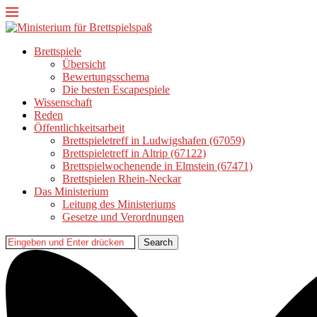
Brettspiele
Übersicht
Bewertungsschema
Die besten Escapespiele
Wissenschaft
Reden
Öffentlichkeitsarbeit
Brettspieletreff in Ludwigshafen (67059)
Brettspieletreff in Altrip (67122)
Brettspielwochenende in Elmstein (67471)
Brettspielen Rhein-Neckar
Das Ministerium
Leitung des Ministeriums
Gesetze und Verordnungen
Search