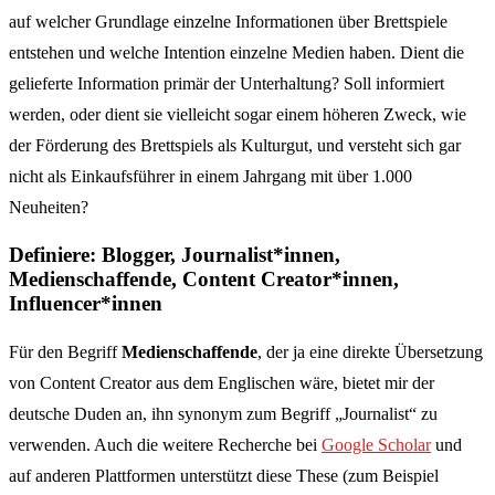
auf welcher Grundlage einzelne Informationen über Brettspiele
entstehen und welche Intention einzelne Medien haben. Dient die
gelieferte Information primär der Unterhaltung? Soll informiert
werden, oder dient sie vielleicht sogar einem höheren Zweck, wie
der Förderung des Brettspiels als Kulturgut, und versteht sich gar
nicht als Einkaufsführer in einem Jahrgang mit über 1.000
Neuheiten?
Definiere: Blogger, Journalist*innen,
Medienschaffende, Content Creator*innen,
Influencer*innen
Für den Begriff
Medienschaffende
, der ja eine direkte Übersetzung
von Content Creator aus dem Englischen wäre, bietet mir der
deutsche Duden an, ihn synonym zum Begriff „Journalist“ zu
verwenden. Auch die weitere Recherche bei
Google Scholar
und
auf anderen Plattformen unterstützt diese These (zum Beispiel