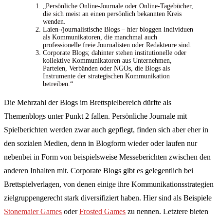
„Persönliche Online-Journale oder Online-Tagebücher,
die sich meist an einen persönlich bekannten Kreis
wenden.
Laien-/journalistische Blogs – hier bloggen Individuen
als Kommunikatoren, die manchmal auch
professionelle freie Journalisten oder Redakteure sind.
Corporate Blogs; dahinter stehen institutionelle oder
kollektive Kommunikatoren aus Unternehmen,
Parteien, Verbänden oder NGOs, die Blogs als
Instrumente der strategischen Kommunikation
betreiben.“
Die Mehrzahl der Blogs im Brettspielbereich dürfte als
Themenblogs unter Punkt 2 fallen. Persönliche Journale mit
Spielberichten werden zwar auch gepflegt, finden sich aber eher in
den sozialen Medien, denn in Blogform wieder oder laufen nur
nebenbei in Form von beispielsweise Messeberichten zwischen den
anderen Inhalten mit. Corporate Blogs gibt es gelegentlich bei
Brettspielverlagen, von denen einige ihre Kommunikationsstrategien
zielgruppengerecht stark diversifiziert haben. Hier sind als Beispiele
Stonemaier Games
oder
Frosted Games
zu nennen. Letztere bieten