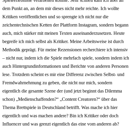
Spieleerlebnisse verarbeiten konnte. Sehr schnell kam ich aber an
dem Punkt an, an dem mir dieses nicht mehr reichte. Ich wollte
Kritiken veröffentlichen und so sprengte ich nicht nur die
zeichentechnischen Ketten der Plattform Instagram, sondern begann
auch, mich stärker mit meinen Texten auseinanderzusetzen. Heute
begreife ich mich selbst als Kritiker. Meine Arbeitsweise ist durch
Methodik geprägt. Für meine Rezensionen recherchiere ich intensiv
– nicht nur, indem ich die Spiele mehrfach spiele, sondern indem ich
auch Hintergrundinformationen und Berichte von anderen Personen
lese. Trotzdem scheint es mir eine Differenz zwischen Selbst- und
Fremdwahrnehmung zu geben, die nicht nur mich, sondern
eigentlich die gesamte Szene der (und jetzt beginnt das Dilemma
schon) „Medienschaffenden?“ „Content Creatoren?“ über das
Thema Brettspiele in Deutschland betrifft. Was mache ich hier
eigentlich und was machen andere? Bin ich Kritiker oder doch
Influencer und was grenzt eigentlich das eine vom anderen ab?