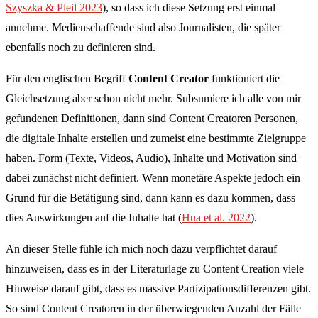
Szyszka & Pleil 2023
), so dass ich diese Setzung erst einmal
annehme. Medienschaffende sind also Journalisten, die später
ebenfalls noch zu definieren sind.
Für den englischen Begriff
Content Creator
funktioniert die
Gleichsetzung aber schon nicht mehr. Subsumiere ich alle von mir
gefundenen Definitionen, dann sind Content Creatoren Personen,
die digitale Inhalte erstellen und zumeist eine bestimmte Zielgruppe
haben. Form (Texte, Videos, Audio), Inhalte und Motivation sind
dabei zunächst nicht definiert. Wenn monetäre Aspekte jedoch ein
Grund für die Betätigung sind, dann kann es dazu kommen, dass
dies Auswirkungen auf die Inhalte hat (
Hua et al. 2022
).
An dieser Stelle fühle ich mich noch dazu verpflichtet darauf
hinzuweisen, dass es in der Literaturlage zu Content Creation viele
Hinweise darauf gibt, dass es massive Partizipationsdifferenzen gibt.
So sind Content Creatoren in der überwiegenden Anzahl der Fälle