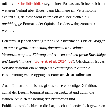
mit ihrem
Schreibtischblick
sogar einen Podcast an. Schreibe ich im
weiteren Verlauf über Blogs, dann klammere ich Verlagsblogs
explizit aus, da diese wohl kaum von den Rezipienten als
unabhängige
Formate oder Opinion Leaders wahrgenommen
werden.
Letzteres ist jedoch wichtig für das Selbstverständnis vieler Blogger.
„
In ihrer Eigenwahrnehmung übernehmen sie häufig
Verantwortung und Führung und erteilen
anderen gerne Ratschläge
und Empfehlungen
“ (
Schenk et al. 2014: 37
). Gleichzeitig ist das
Selbstverständnis ein wichtiger Anknüpfungspunkt für die
Beschreibung von Blogging als Form des
Journalismus
.
Auch für den Journalismus gibt es keine eindeutige Definition,
zumal der Begriff Journalist nicht geschützt ist und durch die
stärkere Ausdifferenzierung der Plattformen und
Publikationsmöglichkeiten die Lage noch unübersichtlich geworden