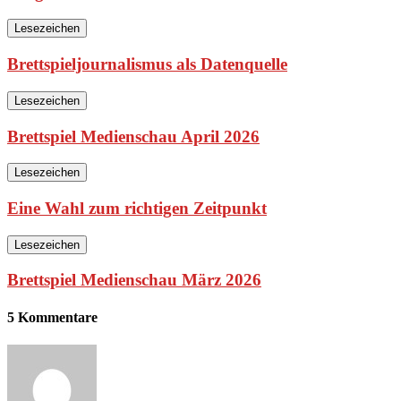
Lesezeichen
Brettspieljournalismus als Datenquelle
Lesezeichen
Brettspiel Medienschau April 2026
Lesezeichen
Eine Wahl zum richtigen Zeitpunkt
Lesezeichen
Brettspiel Medienschau März 2026
5 Kommentare