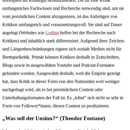
Brettspiels als Kulturgut herauszustellen. Da für eine Kritik
umfangreiches Fachwissen und Recherche notwendig sind, um sie
vom persönlichen Content abzugrenzen, ist das Anfertigen von
Kritiken umfangreich und voraussetzungsvoll. Sie sind auf Dauer
angelegt (Websites wie
Luding
helfen bei der Recherche nach
Kritiken) und inhaltlich stark differenziert. Aufgrund ihrer Zeichen-
und Längenbeschränkungen eignen sich soziale Medien nicht für
Brettspielkritik. Primär können Kritiken deshalb in Zeitschriften,
Blogs sowie in ausgewählten Youtube und Podcast-Formaten
gefunden werden. Ausgewählt deshalb, weil die Empirie gezeigt
hat, dass Kritik in dieser Form von den Nutzenden weit weniger
nachgefragt wird, als es bei persönlichem Content oder
Unterhaltungsformaten der Fall ist. Es „lohnt“ sich nicht so sehr in
Form von Follower*innen, diesen Content zu produzieren.
„Was soll der Unsinn?“ (Theodor Fontane)