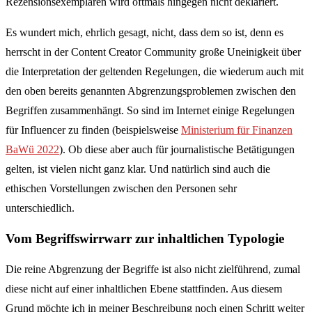
Rezensionsexemplaren wird oftmals hingegen nicht deklariert.
Es wundert mich, ehrlich gesagt, nicht, dass dem so ist, denn es
herrscht in der Content Creator Community große Uneinigkeit über
die Interpretation der geltenden Regelungen, die wiederum auch mit
den oben bereits genannten Abgrenzungsproblemen zwischen den
Begriffen zusammenhängt. So sind im Internet einige Regelungen
für Influencer zu finden (beispielsweise
Ministerium für Finanzen
BaWü 2022
). Ob diese aber auch für journalistische Betätigungen
gelten, ist vielen nicht ganz klar. Und natürlich sind auch die
ethischen Vorstellungen zwischen den Personen sehr
unterschiedlich.
Vom Begriffswirrwarr zur inhaltlichen Typologie
Die reine Abgrenzung der Begriffe ist also nicht zielführend, zumal
diese nicht auf einer inhaltlichen Ebene stattfinden. Aus diesem
Grund möchte ich in meiner Beschreibung noch einen Schritt weiter