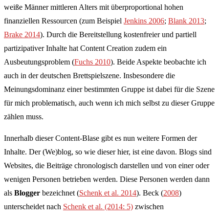
weiße Männer mittleren Alters mit überproportional hohen
finanziellen Ressourcen (zum Beispiel
Jenkins 2006
;
Blank 2013
;
Brake 2014
). Durch die Bereitstellung kostenfreier und partiell
partizipativer Inhalte hat Content Creation zudem ein
Ausbeutungsproblem (
Fuchs 2010
). Beide Aspekte beobachte ich
auch in der deutschen Brettspielszene. Insbesondere die
Meinungsdominanz einer bestimmten Gruppe ist dabei für die Szene
für mich problematisch, auch wenn ich mich selbst zu dieser Gruppe
zählen muss.
Innerhalb dieser Content-Blase gibt es nun weitere Formen der
Inhalte. Der (We)blog, so wie dieser hier, ist eine davon. Blogs sind
Websites, die Beiträge chronologisch darstellen und von einer oder
wenigen Personen betrieben werden. Diese Personen werden dann
als
Blogger
bezeichnet (
Schenk et al. 2014
). Beck (
2008
)
unterscheidet nach
Schenk et al. (2014: 5)
zwischen