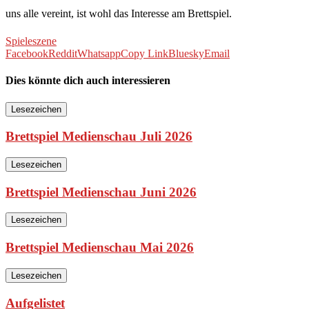
uns alle vereint, ist wohl das Interesse am Brettspiel.
Spieleszene
Facebook
Reddit
Whatsapp
Copy Link
Bluesky
Email
Dies könnte dich auch interessieren
Lesezeichen
Brettspiel Medienschau Juli 2026
Lesezeichen
Brettspiel Medienschau Juni 2026
Lesezeichen
Brettspiel Medienschau Mai 2026
Lesezeichen
Aufgelistet