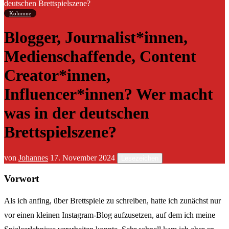
deutschen Brettspielszene?
Kolumne
Blogger, Journalist*innen,
Medienschaffende, Content
Creator*innen,
Influencer*innen? Wer macht
was in der deutschen
Brettspielszene?
von
Johannes
17. November 2024
Lesezeichen
Vorwort
Als ich anfing, über Brettspiele zu schreiben, hatte ich zunächst nur
vor einen kleinen Instagram-Blog aufzusetzen, auf dem ich meine