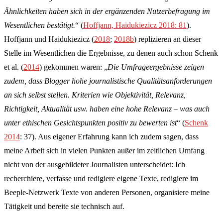
Ähnlichkeiten haben sich in der ergänzenden Nutzerbefragung im
Wesentlichen bestätigt.
“ (
Hoffjann, Haidukiezicz 2018: 81
).
Hoffjann und Haidukiezicz (
2018
;
2018b
) replizieren an dieser
Stelle im Wesentlichen die Ergebnisse, zu denen auch schon Schenk
et al. (
2014
) gekommen waren: „
Die Umfrageergebnisse zeigen
zudem, dass Blogger hohe journalistische Qualitätsanforderungen
an sich selbst stellen. Kriterien wie Objektivität, Relevanz,
Richtigkeit, Aktualität usw. haben eine hohe Relevanz – was auch
unter ethischen Gesichtspunkten positiv zu bewerten ist
“ (
Schenk
2014
: 37). Aus eigener Erfahrung kann ich zudem sagen, dass
meine Arbeit sich in vielen Punkten außer im zeitlichen Umfang
nicht von der ausgebildeter Journalisten unterscheidet: Ich
recherchiere, verfasse und redigiere eigene Texte, redigiere im
Beeple-Netzwerk Texte von anderen Personen, organisiere meine
Tätigkeit und bereite sie technisch auf.