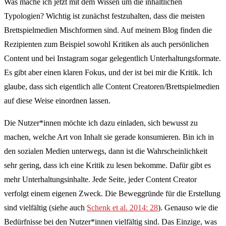
Was mache ich jetzt mit dem Wissen um die inhaltlichen
Typologien? Wichtig ist zunächst festzuhalten, dass die meisten
Brettspielmedien Mischformen sind. Auf meinem Blog finden die
Rezipienten zum Beispiel sowohl Kritiken als auch persönlichen
Content und bei Instagram sogar gelegentlich Unterhaltungsformate.
Es gibt aber einen klaren Fokus, und der ist bei mir die Kritik. Ich
glaube, dass sich eigentlich alle Content Creatoren/Brettspielmedien
auf diese Weise einordnen lassen.
Die Nutzer*innen möchte ich dazu einladen, sich bewusst zu
machen, welche Art von Inhalt sie gerade konsumieren. Bin ich in
den sozialen Medien unterwegs, dann ist die Wahrscheinlichkeit
sehr gering, dass ich eine Kritik zu lesen bekomme. Dafür gibt es
mehr Unterhaltungsinhalte. Jede Seite, jeder Content Creator
verfolgt einem eigenen Zweck. Die Beweggründe für die Erstellung
sind vielfältig (siehe auch
Schenk et al. 2014: 28
). Genauso wie die
Bedürfnisse bei den Nutzer*innen vielfältig sind. Das Einzige, was