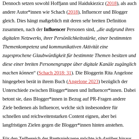
Dennoch setzen sowohl Hoffjann und Haidukiezicz (
2018
), als auch
andere Autor*innen wie Schach (
2018
), Influencer und Blogger
gleich. Dies hängt maßgeblich mit deren sehr breiten Definition
zusammen, nach der
Influencer
Personen sind, „
die aufgrund ihres
digitalen Netzwerks, ihrer Persönlichkeitsstärke, einer bestimmten
Themenkompetenz und kommunikativen Aktivität eine
zugesprochene Glaubwürdigkeit für bestimmte Themen besitzen und
diese einer breiten Personengruppe über digitale Kanäle zugänglich
machen können
“ (
Schach 2018: 31
). Die Bloggerin Rita Angelone
hingegeben berät in ihrem Buch (
Angelone 2023
) bezüglich der
Unterschiede zwischen Blogger*innen und Influencer*innen. Dabei
betont sie, dass Blogger*innen in Bezug auf PR-Fragen andere
Ziele bedienen als Influencer, welche sich insbesondere für
schnellen und reichweitenstarken Content eignen, aber bei
langfristigen Zielen gegen die Blogger*innen hinten anstehen.
Für den Teilbereich der Brettspielszene möchte ich darüber hinaus