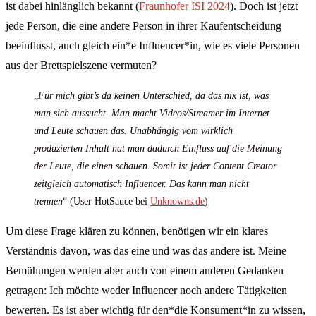
ist dabei hinlänglich bekannt (
Fraunhofer ISI 2024
). Doch ist jetzt
jede Person, die eine andere Person in ihrer Kaufentscheidung
beeinflusst, auch gleich ein*e Influencer*in, wie es viele Personen
aus der Brettspielszene vermuten?
„
Für mich gibt’s da keinen Unterschied, da das nix ist, was
man sich aussucht. Man macht Videos/Streamer im Internet
und Leute schauen das. Unabhängig vom wirklich
produzierten Inhalt hat man dadurch Einfluss auf die Meinung
der Leute, die einen schauen. Somit ist jeder Content Creator
zeitgleich automatisch Influencer. Das kann man nicht
trennen
“ (User HotSauce bei
Unknowns.de
)
Um diese Frage klären zu können, benötigen wir ein klares
Verständnis davon, was das eine und was das andere ist. Meine
Bemühungen werden aber auch von einem anderen Gedanken
getragen: Ich möchte weder Influencer noch andere Tätigkeiten
bewerten. Es ist aber wichtig für den*die Konsument*in zu wissen,