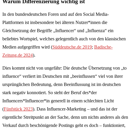
Warum Differenzierung wichtig ist
In den bundesdeutschen Foren und auf den Social Media-
Plattformen ist insbesondere bei älteren Nutzer*innen die
Gleichsetzung der Begriffe „Influencer“ und „Influenza“ ein
beliebtes Wortspiel, welches gelegentlich auch von den klassischen
Medien aufgegriffen wird (
Süddeutsche.de 2019
;
Badische-
Zeitung.de 2024
).
Dies kommt nicht von ungefähr: Die deutsche Übersetzung von „to
influence“ verliert im Deutschen mit „beeinflussen“ viel von ihrer
ursprünglichen Bedeutung, denn Beeinflussung ist im deutschen
stark negativ konnotiert. So steht der Beruf des*der
Influencers*Influencer*in generell in einem schlechten Licht
(
Fünfstück 2023
). Dass Influencer-Marketing – und das ist der
eigentliche Streitpunkt an der Sache, denn um nichts anderes als den
Verkauf durch beschönigende Postings geht es doch – funktioniert,