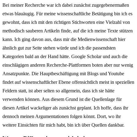
Bei meiner Recherche war ich dabei zunächst zugegebenermaßen
etwas blauäugig. Für meine wissenschaftliche Betätigung bin ich es
gewohnt, dass ich mit den richtigen Stichworten eine Vielzahl von
methodisch sauberen Artikeln finde, auf die ich meine Texte stützen
kann. Ich ging davon aus, dass mir die Medienwissenschaft hier
ähnlich gut zur Seite stehen würde und ich die passendsten
Kategorien bald an der Hand hätte. Google Scholar und auch die
einschlägigen anderen Recherche-Plattformen boten aber nur wenig
Ansatzpunkte. Die Hauptbeschäftigung mit Blogs und Youtube
findet auf wissenschaftlicher Ebene offensichtlich meist in speziellen
Feldern statt, ist aber selten so allgemein, dass ich sie hätte
verwenden können. Aus diesem Grund ist die Quellenlage für
diesen Artikel wackeliger als zunächst geplant. Ich hoffe, dass ihr
dennoch meinen Argumentationen folgen könnt. Dort, wo ihr
weitere Einsichten für mich habt, bin ich über Quellen dankbar.