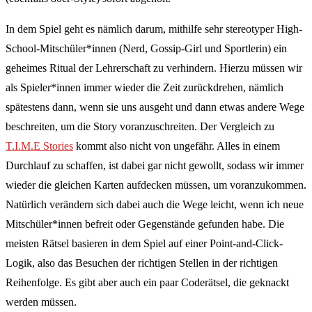
In dem Spiel geht es nämlich darum, mithilfe sehr stereotyper High-
School-Mitschüler*innen (Nerd, Gossip-Girl und Sportlerin) ein
geheimes Ritual der Lehrerschaft zu verhindern. Hierzu müssen wir
als Spieler*innen immer wieder die Zeit zurückdrehen, nämlich
spätestens dann, wenn sie uns ausgeht und dann etwas andere Wege
beschreiten, um die Story voranzuschreiten. Der Vergleich zu
T.I.M.E Stories
kommt also nicht von ungefähr. Alles in einem
Durchlauf zu schaffen, ist dabei gar nicht gewollt, sodass wir immer
wieder die gleichen Karten aufdecken müssen, um voranzukommen.
Natürlich verändern sich dabei auch die Wege leicht, wenn ich neue
Mitschüler*innen befreit oder Gegenstände gefunden habe. Die
meisten Rätsel basieren in dem Spiel auf einer Point-and-Click-
Logik, also das Besuchen der richtigen Stellen in der richtigen
Reihenfolge. Es gibt aber auch ein paar Coderätsel, die geknackt
werden müssen.