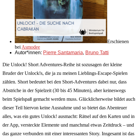
Erschienen
bei
Asmodee
Autor*innen:
Pierre Santamaria
,
Bruno Tatti
Die Unlock! Short Adventures-Reihe ist sozusagen der kleine
Bruder der Unlock!s, die ja zu meinen Lieblings-Escape-Spielen
zählen. Short bedeutet bei den Short-Adventures dabei nur, dass
Abstriche in der Spielzeit (30 bis 45 Minuten), aber keineswegs
beim Spielspaß gemacht werden muss. Glücklicherweise bildet auch
dieser Teil hiervon keine Ausnahme und so bietet das Abenteuer
alles, was ein gutes Unlock! ausmacht: Rätsel auf den Karten und in
der App, versteckte Elemente und manchmal etwas Zeitdruck – und
das ganze verbunden mit einer interessanten Story. Insgesamt ist das