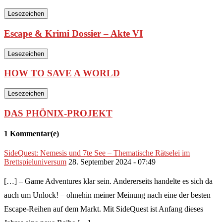
Lesezeichen
Escape & Krimi Dossier – Akte VI
Lesezeichen
HOW TO SAVE A WORLD
Lesezeichen
DAS PHÖNIX-PROJEKT
1 Kommentar(e)
SideQuest: Nemesis und 7te See – Thematische Rätselei im
Brettspieluniversum
28. September 2024 - 07:49
[…] – Game Adventures klar sein. Andererseits handelte es sich da
auch um Unlock! – ohnehin meiner Meinung nach eine der besten
Escape-Reihen auf dem Markt. Mit SideQuest ist Anfang dieses