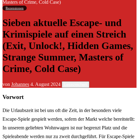
Masters of Crime, Cold Case)
Rezensionen
Sieben aktuelle Escape- und
Krimispiele auf einen Streich
(Exit, Unlock!, Hidden Games,
Strange Summer, Masters of
Crime, Cold Case)
von
Johannes
4. August 2024
Lesezeichen
Vorwort
Die Urlaubszeit ist bei uns oft die Zeit, in der besonders viele
Escape-Spiele gespielt werden, sofern der Markt welche bereitstellt:
In unserem geliebten Wohnwagen ist nur begrenzt Platz und die
Spieleabende werden nur zu zweit durchgeführt. Für Escape-Spiele