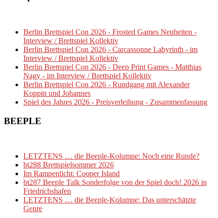
Berlin Brettspiel Con 2026 - Frosted Games Neuheiten -
Interview / Brettspiel Kollektiv
Berlin Brettspiel Con 2026 - Carcassonne Labyrinth - im
Interview / Brettspiel Kollektiv
Berlin Brettspiel Con 2026 - Deep Print Games - Matthias
Nagy - im Interview / Brettspiel Kollektiv
Berlin Brettspiel Con 2026 - Rundgang mit Alexander
Koppin und Johannes
Spiel des Jahres 2026 - Preisverleihung - Zusammenfassung
BEEPLE
LETZTENS … die Beeple-Kolumne: Noch eine Runde?
bt288 Brettspielsommer 2026
Im Rampenlicht: Cooper Island
bt287 Beeple Talk Sonderfolge von der Spiel doch! 2026 in
Friedrichshafen
LETZTENS … die Beeple-Kolumne: Das unterschätzte
Genre