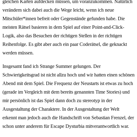
gleichen Karten aufdecken müssen, um voranzukommen. Natürlich
verändern sich dabei auch die Wege leicht, wenn ich neue
Mitschüler*innen befreit oder Gegenstände gefunden habe. Die
meisten Rätsel basieren in dem Spiel auf einer Point-and-Click-
Logik, also das Besuchen der richtigen Stellen in der richtigen
Reihenfolge. Es gibt aber auch ein paar Coderätsel, die geknackt
werden müssen.
Insgesamt fand ich Strange Summer gelungen. Der
Schwierigkeitsgrad ist nicht allzu hoch und wir hatten einen schönen
Abend mit dem Spiel. Die Frequenz der Neustarts ist etwas zu hoch
(gerade im Vergleich mit dem bereits genannten Time Stories) und
mir persönlich ist das Spiel dann doch zu stereotyp in der
Ausgestaltung der Charaktere. In der Ausgestaltung der Welt
erkennt man jedoch auch die Handschrift von Sebastian Frenzel, der
schon unter anderem für Escape Dysturbia mitverantwortlich war.