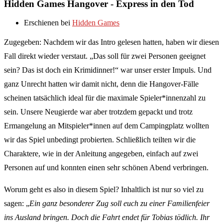
Hidden Games Hangover - Express in den Tod
Erschienen bei
Hidden Games
Zugegeben: Nachdem wir das Intro gelesen hatten, haben wir diesen
Fall direkt wieder verstaut. „Das soll für zwei Personen geeignet
sein? Das ist doch ein Krimidinner!“ war unser erster Impuls. Und
ganz Unrecht hatten wir damit nicht, denn die Hangover-Fälle
scheinen tatsächlich ideal für die maximale Spieler*innenzahl zu
sein. Unsere Neugierde war aber trotzdem gepackt und trotz
Ermangelung an Mitspieler*innen auf dem Campingplatz wollten
wir das Spiel unbedingt probierten. Schließlich teilten wir die
Charaktere, wie in der Anleitung angegeben, einfach auf zwei
Personen auf und konnten einen sehr schönen Abend verbringen.
Worum geht es also in diesem Spiel? Inhaltlich ist nur so viel zu
sagen: „
Ein ganz besonderer Zug soll euch zu einer Familienfeier
ins Ausland bringen. Doch die Fahrt endet für Tobias tödlich. Ihr