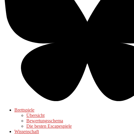
Brettspiele
Übersicht
Bewertungsschema
Die besten Escapespiele
Wissenschaft