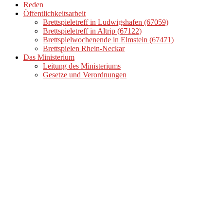
Reden
Öffentlichkeitsarbeit
Brettspieletreff in Ludwigshafen (67059)
Brettspieletreff in Altrip (67122)
Brettspielwochenende in Elmstein (67471)
Brettspielen Rhein-Neckar
Das Ministerium
Leitung des Ministeriums
Gesetze und Verordnungen