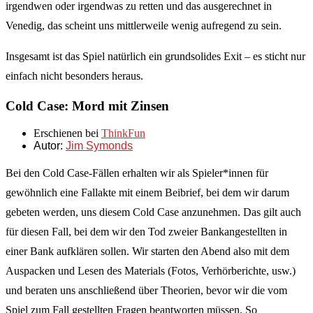
irgendwen oder irgendwas zu retten und das ausgerechnet in
Venedig, das scheint uns mittlerweile wenig aufregend zu sein.
Insgesamt ist das Spiel natürlich ein grundsolides Exit – es sticht nur
einfach nicht besonders heraus.
Cold Case: Mord mit Zinsen
Erschienen bei
ThinkFun
Autor:
Jim Symonds
Bei den Cold Case-Fällen erhalten wir als Spieler*innen für
gewöhnlich eine Fallakte mit einem Beibrief, bei dem wir darum
gebeten werden, uns diesem Cold Case anzunehmen. Das gilt auch
für diesen Fall, bei dem wir den Tod zweier Bankangestellten in
einer Bank aufklären sollen. Wir starten den Abend also mit dem
Auspacken und Lesen des Materials (Fotos, Verhörberichte, usw.)
und beraten uns anschließend über Theorien, bevor wir die vom
Spiel zum Fall gestellten Fragen beantworten müssen. So