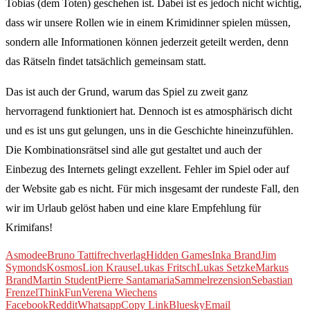
Tobias (dem Toten) geschehen ist. Dabei ist es jedoch nicht wichtig,
dass wir unsere Rollen wie in einem Krimidinner spielen müssen,
sondern alle Informationen können jederzeit geteilt werden, denn
das Rätseln findet tatsächlich gemeinsam statt.
Das ist auch der Grund, warum das Spiel zu zweit ganz
hervorragend funktioniert hat. Dennoch ist es atmosphärisch dicht
und es ist uns gut gelungen, uns in die Geschichte hineinzufühlen.
Die Kombinationsrätsel sind alle gut gestaltet und auch der
Einbezug des Internets gelingt exzellent. Fehler im Spiel oder auf
der Website gab es nicht. Für mich insgesamt der rundeste Fall, den
wir im Urlaub gelöst haben und eine klare Empfehlung für
Krimifans!
Asmodee
Bruno Tatti
frechverlag
Hidden Games
Inka Brand
Jim
Symonds
Kosmos
Lion Krause
Lukas Fritsch
Lukas Setzke
Markus
Brand
Martin Student
Pierre Santamaria
Sammelrezension
Sebastian
Frenzel
ThinkFun
Verena Wiechens
Facebook
Reddit
Whatsapp
Copy Link
Bluesky
Email