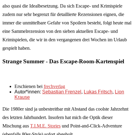
also quasi die Idealbesetzung. Da sich Escape- und Krimispiele
zudem nur sehr begrenzt für detaillierte Rezensionen eignen, die
immer die unmittelbare Gefahr von Spoilern besteht, folgt heute mal
eine Sammelrezension von den sieben aktuellen Escape- und
Krimispielen, die wir in den vergangenen drei Wochen im Urlaub
gespielt haben.
Strange Summer - Das Escape-Room-Kartenspiel
Erschienen bei
frechverlag
Autor*innen:
Sebastian Frenzel
,
Lukas Fritsch
,
Lion
Krause
Die 1980er sind ja unbestreitbar mit Abstand das coolste Jahrzehnt
des letzten Jahrhundert. Insofern hat mich die Optik dieser
Mischung aus
T.I.M.E. Stories
und Point-and-Click-Adventure
(ebenfalls 80er-Style) sofort abgeholt.