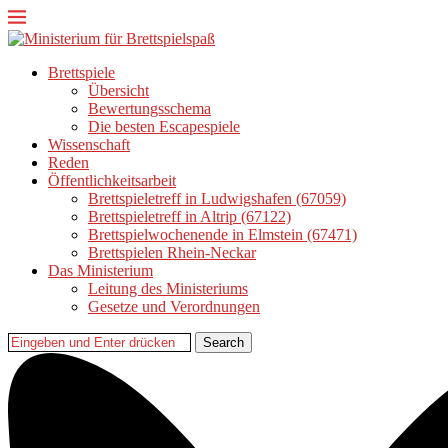
Brettspiele
Übersicht
Bewertungsschema
Die besten Escapespiele
Wissenschaft
Reden
Öffentlichkeitsarbeit
Brettspieletreff in Ludwigshafen (67059)
Brettspieletreff in Altrip (67122)
Brettspielwochenende in Elmstein (67471)
Brettspielen Rhein-Neckar
Das Ministerium
Leitung des Ministeriums
Gesetze und Verordnungen
Search