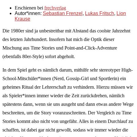
Erschienen bei
frechverlag
Autor*innen:
Sebastian Frenzel
,
Lukas Fritsch
,
Lion
Krause
Die 1980er sind ja unbestreitbar mit Abstand das coolste Jahrzehnt
des letzten Jahrhundert. Insofern hat mich die Optik dieser
Mischung aus Time Stories und Point-and-Click-Adventure
(ebenfalls 80er-Style) sofort abgeholt.
In dem Spiel geht es nämlich darum, mithilfe sehr stereotyper High-
School-Mitschüler*innen (Nerd, Gossip-Girl und Sportlerin) ein
geheimes Ritual der Lehrerschaft zu verhindern. Hierzu müssen wir
als Spieler*innen immer wieder die Zeit zurückdrehen, nämlich
spätestens dann, wenn sie uns ausgeht und dann etwas andere Wege
beschreiten, um die Story voranzuschreiten. Der Vergleich zu Time
Stories kommt also nicht von ungefähr. Alles in einem Durchlauf zu
schaffen, ist dabei gar nicht gewollt, sodass wir immer wieder die