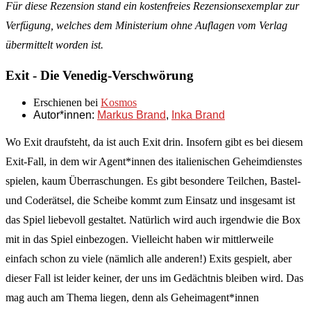
Für diese Rezension stand ein kostenfreies Rezensionsexemplar zur
Verfügung, welches dem Ministerium ohne Auflagen vom Verlag
übermittelt worden ist.
Exit - Die Venedig-Verschwörung
Erschienen bei
Kosmos
Autor*innen:
Markus Brand
,
Inka Brand
Wo Exit draufsteht, da ist auch Exit drin. Insofern gibt es bei diesem
Exit-Fall, in dem wir Agent*innen des italienischen Geheimdienstes
spielen, kaum Überraschungen. Es gibt besondere Teilchen, Bastel-
und Coderätsel, die Scheibe kommt zum Einsatz und insgesamt ist
das Spiel liebevoll gestaltet. Natürlich wird auch irgendwie die Box
mit in das Spiel einbezogen. Vielleicht haben wir mittlerweile
einfach schon zu viele (nämlich alle anderen!) Exits gespielt, aber
dieser Fall ist leider keiner, der uns im Gedächtnis bleiben wird. Das
mag auch am Thema liegen, denn als Geheimagent*innen