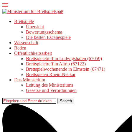
Brettspiele
Übersicht
Bewertungsschema
Die besten Escapespiele
Wissenschaft
Reden
Öffentlichkeitsarbeit
Brettspieletreff in Ludwigshafen (67059)
Brettspieletreff in Altrip (67122)
Brettspielwochenende in Elmstein (67471)
Brettspielen Rhein-Neckar
Das Ministerium
Leitung des Ministeriums
Gesetze und Verordnungen
Search