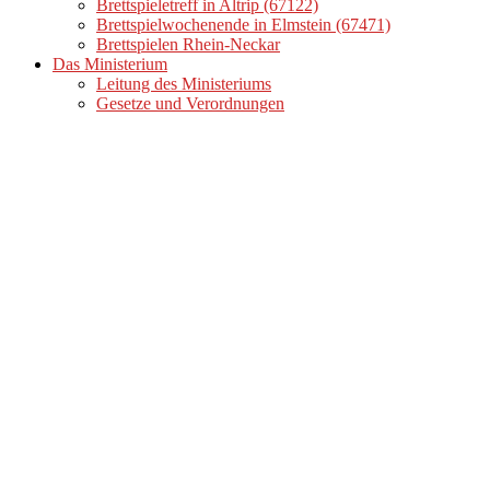
Brettspieletreff in Altrip (67122)
Brettspielwochenende in Elmstein (67471)
Brettspielen Rhein-Neckar
Das Ministerium
Leitung des Ministeriums
Gesetze und Verordnungen