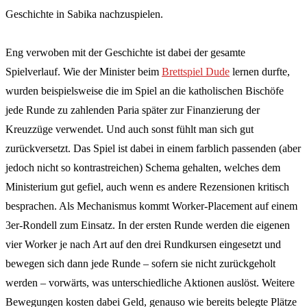
Geschichte in Sabika nachzuspielen.
Eng verwoben mit der Geschichte ist dabei der gesamte
Spielverlauf. Wie der Minister beim
Brettspiel Dude
lernen durfte,
wurden beispielsweise die im Spiel an die katholischen Bischöfe
jede Runde zu zahlenden Paria später zur Finanzierung der
Kreuzzüge verwendet. Und auch sonst fühlt man sich gut
zurückversetzt. Das Spiel ist dabei in einem farblich passenden (aber
jedoch nicht so kontrastreichen) Schema gehalten, welches dem
Ministerium gut gefiel, auch wenn es andere Rezensionen kritisch
besprachen. Als Mechanismus kommt Worker-Placement auf einem
3er-Rondell zum Einsatz. In der ersten Runde werden die eigenen
vier Worker je nach Art auf den drei Rundkursen eingesetzt und
bewegen sich dann jede Runde – sofern sie nicht zurückgeholt
werden – vorwärts, was unterschiedliche Aktionen auslöst. Weitere
Bewegungen kosten dabei Geld, genauso wie bereits belegte Plätze