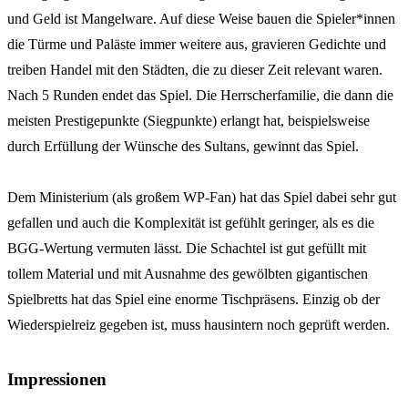
und Geld ist Mangelware. Auf diese Weise bauen die Spieler*innen
die Türme und Paläste immer weitere aus, gravieren Gedichte und
treiben Handel mit den Städten, die zu dieser Zeit relevant waren.
Nach 5 Runden endet das Spiel. Die Herrscherfamilie, die dann die
meisten Prestigepunkte (Siegpunkte) erlangt hat, beispielsweise
durch Erfüllung der Wünsche des Sultans, gewinnt das Spiel.
Dem Ministerium (als großem WP-Fan) hat das Spiel dabei sehr gut
gefallen und auch die Komplexität ist gefühlt geringer, als es die
BGG-Wertung vermuten lässt. Die Schachtel ist gut gefüllt mit
tollem Material und mit Ausnahme des gewölbten gigantischen
Spielbretts hat das Spiel eine enorme Tischpräsens. Einzig ob der
Wiederspielreiz gegeben ist, muss hausintern noch geprüft werden.
Impressionen