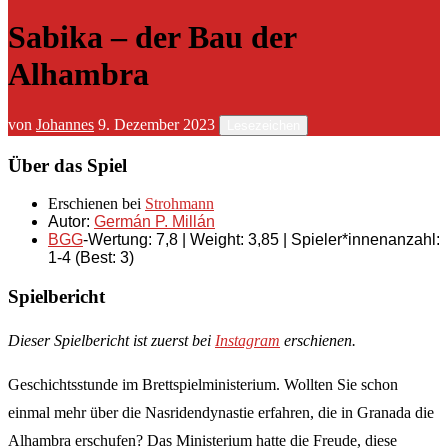
Sabika – der Bau der
Alhambra
von
Johannes
9. Dezember 2023
Lesezeichen
Über das Spiel
Erschienen bei
Strohmann
Autor:
Germán P. Millán
BGG
-Wertung: 7,8 |
Weight: 3,85 |
Spieler*innenanzahl:
1-4 (Best: 3)
Spielbericht
Dieser Spielbericht ist zuerst bei
Instagram
erschienen.
Geschichtsstunde im Brettspielministerium. Wollten Sie schon
einmal mehr über die Nasridendynastie erfahren, die in Granada die
Alhambra erschufen? Das Ministerium hatte die Freude, diese