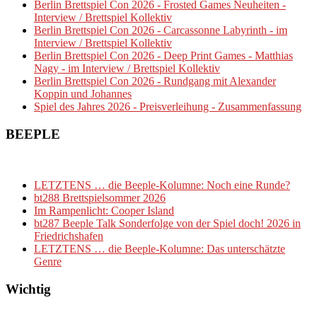
Berlin Brettspiel Con 2026 - Frosted Games Neuheiten -
Interview / Brettspiel Kollektiv
Berlin Brettspiel Con 2026 - Carcassonne Labyrinth - im
Interview / Brettspiel Kollektiv
Berlin Brettspiel Con 2026 - Deep Print Games - Matthias
Nagy - im Interview / Brettspiel Kollektiv
Berlin Brettspiel Con 2026 - Rundgang mit Alexander
Koppin und Johannes
Spiel des Jahres 2026 - Preisverleihung - Zusammenfassung
BEEPLE
LETZTENS … die Beeple-Kolumne: Noch eine Runde?
bt288 Brettspielsommer 2026
Im Rampenlicht: Cooper Island
bt287 Beeple Talk Sonderfolge von der Spiel doch! 2026 in
Friedrichshafen
LETZTENS … die Beeple-Kolumne: Das unterschätzte
Genre
Wichtig