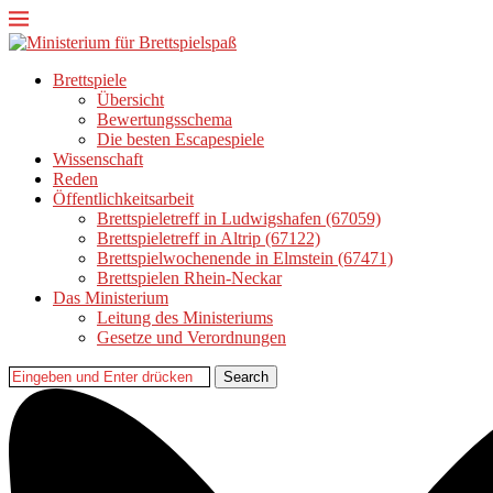
Brettspiele
Übersicht
Bewertungsschema
Die besten Escapespiele
Wissenschaft
Reden
Öffentlichkeitsarbeit
Brettspieletreff in Ludwigshafen (67059)
Brettspieletreff in Altrip (67122)
Brettspielwochenende in Elmstein (67471)
Brettspielen Rhein-Neckar
Das Ministerium
Leitung des Ministeriums
Gesetze und Verordnungen
Search