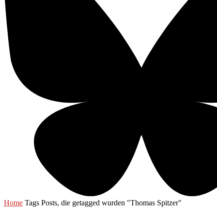
Home
Tags
Posts, die getagged wurden "Thomas Spitzer"