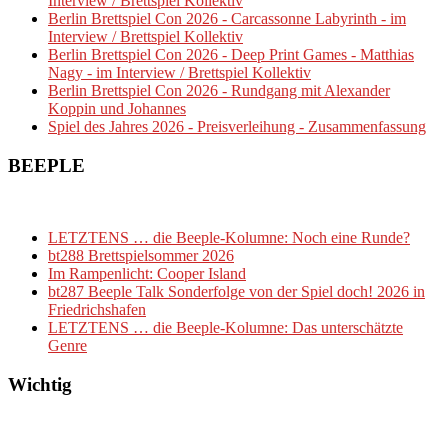
Interview / Brettspiel Kollektiv
Berlin Brettspiel Con 2026 - Carcassonne Labyrinth - im
Interview / Brettspiel Kollektiv
Berlin Brettspiel Con 2026 - Deep Print Games - Matthias
Nagy - im Interview / Brettspiel Kollektiv
Berlin Brettspiel Con 2026 - Rundgang mit Alexander
Koppin und Johannes
Spiel des Jahres 2026 - Preisverleihung - Zusammenfassung
BEEPLE
LETZTENS … die Beeple-Kolumne: Noch eine Runde?
bt288 Brettspielsommer 2026
Im Rampenlicht: Cooper Island
bt287 Beeple Talk Sonderfolge von der Spiel doch! 2026 in
Friedrichshafen
LETZTENS … die Beeple-Kolumne: Das unterschätzte
Genre
Wichtig