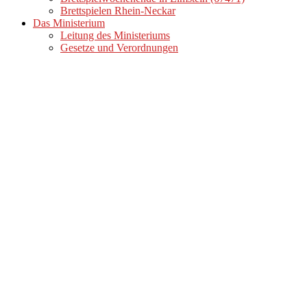
Brettspielen Rhein-Neckar
Das Ministerium
Leitung des Ministeriums
Gesetze und Verordnungen