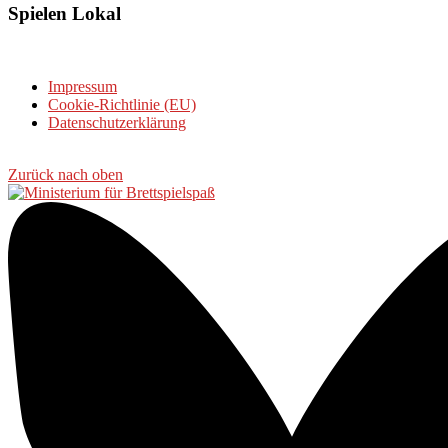
Spielen Lokal
Impressum
Cookie-Richtlinie (EU)
Datenschutzerklärung
Zurück nach oben