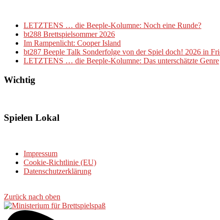
LETZTENS … die Beeple-Kolumne: Noch eine Runde?
bt288 Brettspielsommer 2026
Im Rampenlicht: Cooper Island
bt287 Beeple Talk Sonderfolge von der Spiel doch! 2026 in Fr
LETZTENS … die Beeple-Kolumne: Das unterschätzte Genre
Wichtig
Spielen Lokal
Impressum
Cookie-Richtlinie (EU)
Datenschutzerklärung
Zurück nach oben