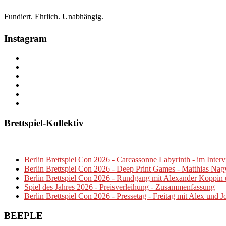
Fundiert. Ehrlich. Unabhängig.
Instagram
Brettspiel-Kollektiv
Berlin Brettspiel Con 2026 - Carcassonne Labyrinth - im Intervi
Berlin Brettspiel Con 2026 - Deep Print Games - Matthias Nagy 
Berlin Brettspiel Con 2026 - Rundgang mit Alexander Koppin
Spiel des Jahres 2026 - Preisverleihung - Zusammenfassung
Berlin Brettspiel Con 2026 - Pressetag - Freitag mit Alex und J
BEEPLE