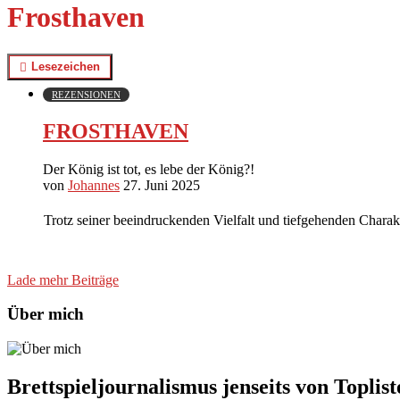
Frosthaven
Lesezeichen
REZENSIONEN
FROSTHAVEN
Der König ist tot, es lebe der König?!
von
Johannes
27. Juni 2025
Trotz seiner beeindruckenden Vielfalt und tiefgehenden Char
Lade mehr Beiträge
Über mich
Brettspieljournalismus jenseits von Toplis