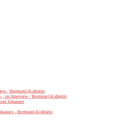
ew / Brettspiel Kollektiv
- im Interview / Brettspiel Kollektiv
 und Johannes
ohannes - Brettspiel-Kollektiv