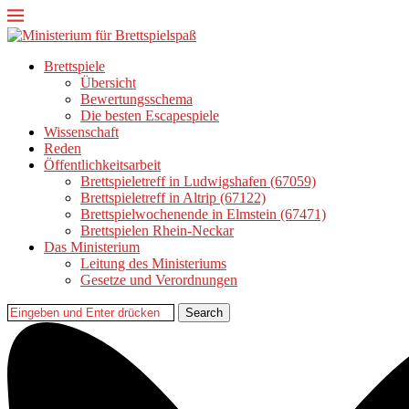
Brettspiele
Übersicht
Bewertungsschema
Die besten Escapespiele
Wissenschaft
Reden
Öffentlichkeitsarbeit
Brettspieletreff in Ludwigshafen (67059)
Brettspieletreff in Altrip (67122)
Brettspielwochenende in Elmstein (67471)
Brettspielen Rhein-Neckar
Das Ministerium
Leitung des Ministeriums
Gesetze und Verordnungen
Search