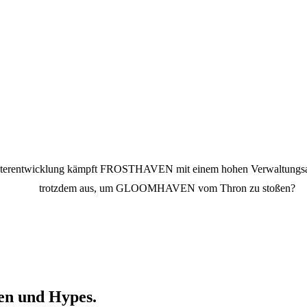
akterentwicklung kämpft FROSTHAVEN mit einem hohen Verwaltungsaufw
trotzdem aus, um GLOOMHAVEN vom Thron zu stoßen?
ten und Hypes.