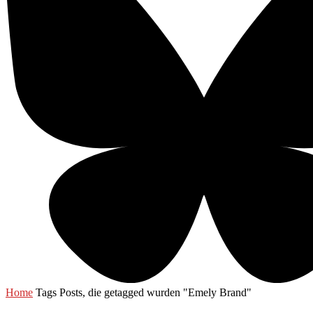
Home
Tags
Posts, die getagged wurden "Emely Brand"