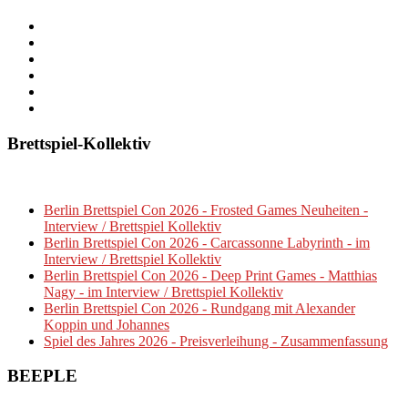
Brettspiel-Kollektiv
Berlin Brettspiel Con 2026 - Frosted Games Neuheiten -
Interview / Brettspiel Kollektiv
Berlin Brettspiel Con 2026 - Carcassonne Labyrinth - im
Interview / Brettspiel Kollektiv
Berlin Brettspiel Con 2026 - Deep Print Games - Matthias
Nagy - im Interview / Brettspiel Kollektiv
Berlin Brettspiel Con 2026 - Rundgang mit Alexander
Koppin und Johannes
Spiel des Jahres 2026 - Preisverleihung - Zusammenfassung
BEEPLE