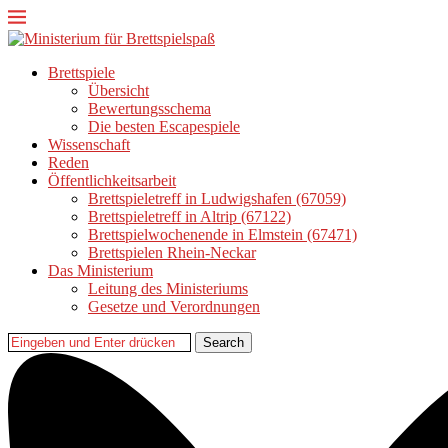
Brettspiele
Übersicht
Bewertungsschema
Die besten Escapespiele
Wissenschaft
Reden
Öffentlichkeitsarbeit
Brettspieletreff in Ludwigshafen (67059)
Brettspieletreff in Altrip (67122)
Brettspielwochenende in Elmstein (67471)
Brettspielen Rhein-Neckar
Das Ministerium
Leitung des Ministeriums
Gesetze und Verordnungen
Search