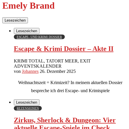
Emely Brand
Lesezeichen
Lesezeichen
ESCAPE- UND KRIMI DOSSIER
Escape & Krimi Dossier – Akte II
KRIMI TOTAL, TATORT MEER, EXIT
ADVENTSKALENDER
von
Johannes
26. Dezember 2025
Weihnachtszeit = Krimizeit? In meinem aktuellen Dossier
bespreche ich drei Escape- und Krimispiele
Lesezeichen
REZENSIONEN
Zirkus, Sherlock & Dungeon: Vier
aktuelle Escape-Spiele im Check